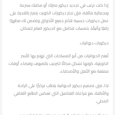
إذا كنت ترغب في تجديد ديكور منزلك أو مكتبك بسرعة
وبجمالية فائقة، فإن نجار ديكورات الكويت يتميز بالقدرة على
عمل ديكورات جبسية تلائم جميع الأذواق وتضمن لك مظهرًا
راقيًا وأنيقًا، بلمسات تتكامل مع الديكور العام للمكان.
ديكورات ديوانيات
تُعتبر الديوانيات من أبرز المساحات التي تهتم بها الأسر
الكويتية، كونها تشكل مكانًا للترحيب بالضيوف وقضاء أوقات
ممتعة مع الأهل والأصدقاء.
لذا، فإن تصميم ديكور الديوانية يتطلب تركيزًا على الراحة
والأناقة، مع مراعاة التفاصيل التي تعكس الطابع الثقافي
المحلي.