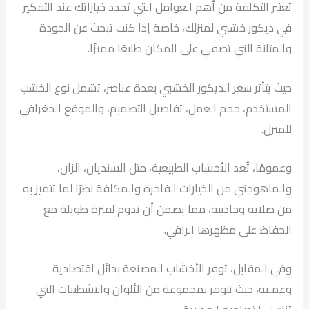
تعتبر التكلفة من أهم العوامل التي تحدد خياراتك عند التفكير
في ديكور خشبي لمنزلك، خاصة إذا كنت تبحث عن الجودة
والمتانة التي تضفي على المكان طابعًا مميزًا.
حيث يتأثر سعر الديكور الخشبي بعدة عناصر، تشمل نوع الخشب
المستخدم، حجم العمل، تفاصيل التصميم، والموقع الجغرافي
للمنزل.
وعمومًا، تُعد الأخشاب الطبيعية، مثل السنديان، الزان،
والماهوجني من الخيارات الفاخرة والمكلفة نظرًا لما تتميز به
من صلابة وجاذبية، مما يضمن أن تدوم لفترة طويلة مع
الحفاظ على مظهرها الراقي.
وفي المقابل، توفر الأخشاب المصنعة بدائل اقتصادية
وعملية، حيث تتوفر بمجموعة من الألوان والتشطيبات التي