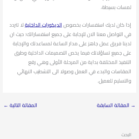
لمسات بسيطة.
إذا كان لديك استفسارات بخصوص
الديكورات الداخلية
لا تتردد
في التواصل معنا الان للإجابة على جميع استفساراتك؛ حيث ان
لدينا فريق عمل جاهز على مدار الساعة لمساعدتك والإجابة
على جميع تساؤلاتك فيما يخص التصميمات الداخلية وطرق
التنفيذ المختلفة بداية من المرحلة الأولى وهي رقع
المقاسات والبدء في العمل وصولا الى التشطيب النهائي
والتسليم للعميل.
→
المقالة السابقة
المقالة التالية
←
البحث