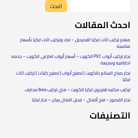
البحث
احدث المقالات
معلم تركيب اثاث ايكيا الفحيحيل – فك وتركيب اثاث ايكيا بأسعار
مناسبة
نجار تركيب أبواب PVC الكويت – أسعار أبواب pvc فى الكويت – خدمه
احترافيه وسريعة
نجار صباح السالم بالكويت | تصليح أبواب | تصليح كبتات | تركيب اثاث
ايكيا
تركيب مكتبه تلفزيون ايكيا الكويت – فني تركيب Ikea محترف
نجار القصور – فتح أقفال – تبديل اقفال بيبان – نجار ايكيا
التصنيفات