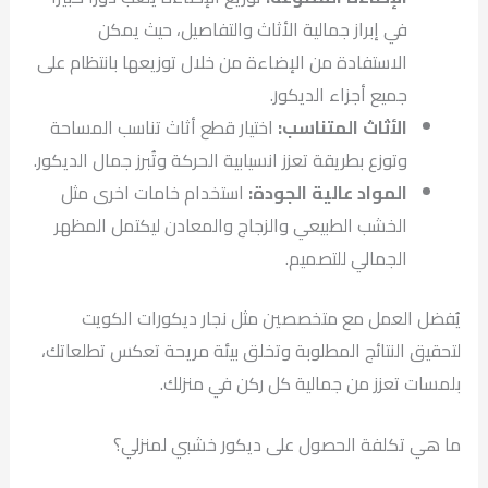
في إبراز جمالية الأثاث والتفاصيل، حيث يمكن
الاستفادة من الإضاءة من خلال توزيعها بانتظام على
جميع أجزاء الديكور.
الأثاث المتناسب:
اختيار قطع أثاث تناسب المساحة
وتوزع بطريقة تعزز انسيابية الحركة وتُبرز جمال الديكور.
المواد عالية الجودة:
استخدام خامات اخرى مثل
الخشب الطبيعي والزجاج والمعادن ليكتمل المظهر
الجمالي للتصميم.
يُفضل العمل مع متخصصين مثل نجار ديكورات الكويت
لتحقيق النتائج المطلوبة وتخلق بيئة مريحة تعكس تطلعاتك،
بلمسات تعزز من جمالية كل ركن في منزلك.
ما هي تكلفة الحصول على ديكور خشبي لمنزلي؟