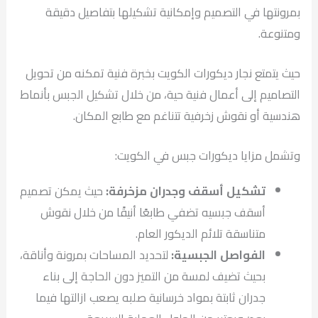
بمرونتها في التصميم وإمكانية تشكيلها بتفاصيل دقيقة
ومتنوعة.
حيث يتمتع نجار ديكورات الكويت بخبرة فنية تمكنه من تحويل
التصاميم إلى أعمال فنية حية، من خلال تشكيل الجبس بأنماط
هندسية أو نقوش زخرفية تتناغم مع طابع المكان.
وتشمل مزايا ديكورات جبس في الكويت:
تشكيل أسقف وجدران مزخرفة:
حيث يمكن تصميم
أسقف جبسيه تضفي طابعًا أنيقًا من خلال نقوش
متناسقة تلائم الديكور العام.
الفواصل الجبسية:
لتحديد المساحات بمرونة وأناقة،
بحيث تضيف لمسة من التميز دون الحاجة إلى بناء
جدران ثابتة بمواد خرسانية صلبه يصعب ازالتها فيما