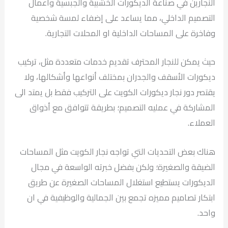
النجارين في صناعة الديكورات الخشبية والجبسية وأعمال
التصميم الداخلي، مما يساعد على إضفاء لمسة شخصية
وفاخرة على المساحات الداخلية او المحلات التجارية.
حيث يمكن للنجار المحترف تقديم خدمات متعددة مثل، تركيب
ديكورات الأسقف والجدران بمختلف أنواعها وأشكالها، ولا
يقتصر دور نجار ديكورات الكويت على التركيب فقط بل يمتد الى
المشاركة في عمليه التصميم؛ بطريقة تتوافق مع أذواق
العملاء.
هناك بعض التحديات التي تواجه نجار الكويت مثل المساحات
الضيقة والصغيرة؛ ولكن بفضل خبرته الواسعة في مجال
الديكورات يستطيع استغلال المساحات الصغيرة عن طريق
ابتكار تصاميم مميزه تجمع بين الجمالية والوظيفية في ان
واحد.