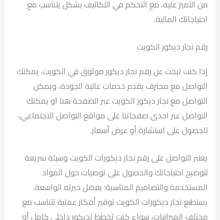
من التميز عليه، مع التحكم في التكاليف بشكل يتناسب مع
احتياجاتك المالية.
رقم نجار ديكور الكويت
إذا كنت تبحث عن رقم نجار ديكور موثوق في الكويت، يمكنك
التواصل مع محترف يقدم خدمات عالية الجودة، ويمكن
التواصل مع نجار ديكور الكويت عبر الصفحة هنا او يمكنك
التواصل عبر احدى صفحاتنا على مواقع التواصل الاجتماعي،
للحصول على استشارة أو عرض أسعار.
يعتبر التواصل على رقم نجار ديكورات الكويت وسيلة سريعة
لتوضيح احتياجاتك والحصول على توصيات حول المواد
المستخدمة والتصاميم المناسبة؛ بفضل خبرته الواسعة،
يستطيع نجار ديكورات الكويت توفير أفكار عملية تتناسب مع
مختلف الميزانيات، سواء كنت تخطط لديكور داخلي كامل أو