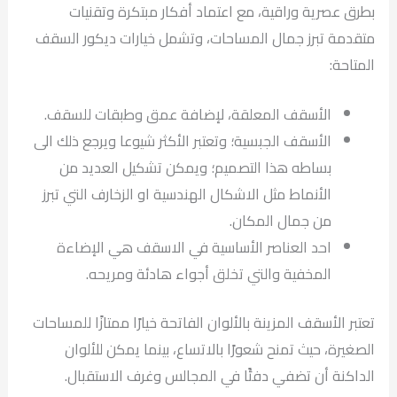
بطرق عصرية وراقية، مع اعتماد أفكار مبتكرة وتقنيات
متقدمة تبرز جمال المساحات، وتشمل خيارات ديكور السقف
المتاحة:
الأسقف المعلقة، لإضافة عمق وطبقات للسقف.
الأسقف الجبسية؛ وتعتبر الأكثر شيوعا ويرجع ذلك الى
بساطه هذا التصميم؛ ويمكن تشكيل العديد من
الأنماط مثل الاشكال الهندسية او الزخارف التي تبرز
من جمال المكان.
احد العناصر الأساسية في الاسقف هي الإضاءة
المخفية والتي تخلق أجواء هادئة ومريحه.
تعتبر الأسقف المزينة بالألوان الفاتحة خيارًا ممتازًا للمساحات
الصغيرة، حيث تمنح شعورًا بالاتساع، بينما يمكن للألوان
الداكنة أن تضفي دفئًا في المجالس وغرف الاستقبال.