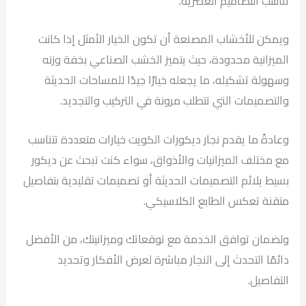
تناسب التصاميم العصرية.
ويمكن للأخشاب المصنعة أن تكون الخيار الأمثل إذا كانت
الميزانية محدودة، حيث يتميز الخشب الصناعي بخفة وزنه
وسهولة تشكيله، ما يجعله خيارًا جيدًا للمساحات الحديثة
والتصميمات التي تتطلب مرونة في التركيب والتجديد.
وعادةً ما يقدم نجار ديكورات الكويت خيارات متعددة تتناسب
مع مختلف الميزانيات والأذواق، سواء كنت تبحث عن ديكور
بسيط يلائم التصميمات الحديثة أو تصميمات تقليدية بتفاصيل
متقنة تعكس الطابع الكلاسيكي.
ولضمان توافق الخدمة مع توقعاتك وميزانيتك، من الأفضل
دائمًا التحدث إلى النجار مباشرة لعرض الأفكار وتحديد
التفاصيل.