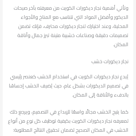
وتأتي أهمية نجار ديكورات الكويت من معرفته بآخر صيحات
الديكور وأفضل المواد التي تتناسب مع المناخ والأجواء
المحلية، وعند اختيارك لنجار ديكورات محترف، فإنك تضمن
تصميمات دقيقة وصناعات خشبية متينة تبرز جمال وأناقة
المكان.
نجار ديكورات خشب
يُبدع نجار ديكورات الكويت في استخدام الخشب كعنصر رئيسي
في تصميم الديكورات بشكل عام، حيث يُضيف الخشب إحساسًا
بالدفء والأناقة إلى المكان.
كما يتيح الخشب مجالًا واسعًا للإبداع في التصميم، ويرجع ذلك
لمعرفه نجار ديكورات الكويت بكيفية توظيف كل نوع من أنواع
الخشب في المكان الصحيح لضمان تحقيق النتائج المطلوبة؛