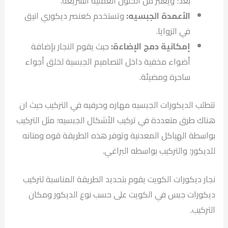
بعد؛ ويعتبر من الحلول العملية السريعة.
الأعمدة الجبسيه:
وتستخدم كعنصر ديكوري انيق
في الزوايا.
إمكانية دمج الإضاءة:
حيث يقوم النجار بإضافة
أضواء مخفية داخل التصاميم الجبسية لخلق أجواء
ساحرة ومضيئة.
تتطلب الديكورات الجبسيه مهاره وحرفيه في التركيب حيث ان
هناك طرق متعددة في تركيب الأشكال الجبسيه؛ مثل التركيب
بواسطة الهياكل المعدنية وتوفر هذه الطريقة قوه ومتانه
للديكور؛ والتركيب بواسطه البراغي.
نجار ديكورات الكويت يقوم بتحديد الطريقة المناسبة لتركيب
ديكورات جبس في الكويت على حسب نوع الديكور ومكان
التركيب.