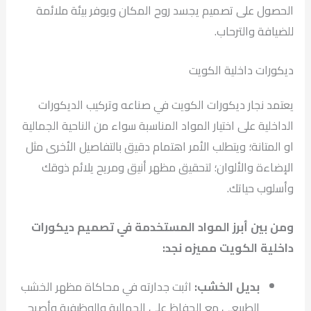
الحصول على تصميم يجسد روح المكان ويوفر بيئة ملائمة
للضيافة والترحاب.
ديكورات داخلية الكويت
يعتمد نجار ديكورات الكويت في صناعه وتركيب الديكورات
الداخلية على اختيار المواد المناسبة سواء من الناحية الجمالية
او المتانة؛ ويتطلب الأمر اهتمام دقيق بالتفاصيل الأخرى مثل
الإضاءة والألوان؛ لتحقيق مظهر أنيق ومريح يلائم ذوقك
وأسلوب حياتك.
ومن بين أبرز المواد المستخدمة في تصميم ديكورات
داخلية الكويت مميزه نجد:
بديل الخشب:
اثبت جدارته في محاكاة مظهر الخشب
الطبيعي مع الحفاظ على الجمالية والوظيفية وأصبح