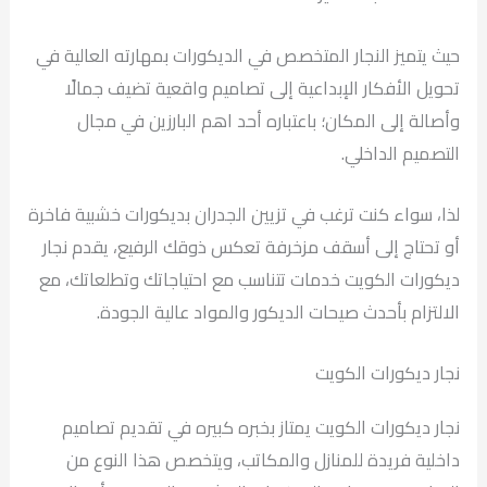
حيث يتميز النجار المتخصص في الديكورات بمهارته العالية في
تحويل الأفكار الإبداعية إلى تصاميم واقعية تضيف جمالًا
وأصالة إلى المكان؛ باعتباره أحد اهم البارزين في مجال
التصميم الداخلي.
لذا، سواء كنت ترغب في تزيين الجدران بديكورات خشبية فاخرة
أو تحتاج إلى أسقف مزخرفة تعكس ذوقك الرفيع، يقدم نجار
ديكورات الكويت خدمات تتناسب مع احتياجاتك وتطلعاتك، مع
الالتزام بأحدث صيحات الديكور والمواد عالية الجودة.
نجار ديكورات الكويت
نجار ديكورات الكويت يمتاز بخبره كبيره في تقديم تصاميم
داخلية فريدة للمنازل والمكاتب، ويتخصص هذا النوع من