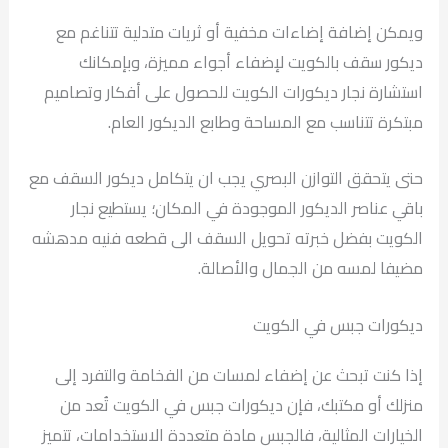
ويمكن إضافة إضاءات مخفية أو ثريات متدلية تتناغم مع
ديكور سقف بالكويت لإضفاء أجواء مميزة، وبإمكانك
استشارة نجار ديكورات الكويت للحصول على أفكار وتصاميم
مبتكرة تتناسب مع المساحة وطابع الديكور العام.
حتى يتحقق التوازن البصري يجب ان يتكامل ديكور السقف مع
باقي عناصر الديكور الموجودة في المكان؛ يستطيع نجار
الكويت بفضل خبرته تحويل السقف الى قطعه فنيه مدهشه
مضيفا لمسه من الجمال والأصالة.
ديكورات جبس في الكويت
إذا كنت تبحث عن إضفاء لمسات من الفخامة والتفرد إلى
منزلك أو مكتبك، فإن ديكورات جبس في الكويت تُعد من
الخيارات المثالية، فالجبس مادة متعددة الاستخدامات، تتميز