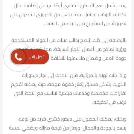
وقد يشمل سعر الديكور الخشبي أيضًا عوامل إضافية، مثل
تكاليف التركيب والنقل، مما يجعل من الضروري الحصول على
تصور شامل للمشروع قبل البدء في التنفيذ.
بالإضافة إلى ذلك، يُنصح بطلب عينات من المواد المستخدمة
ورؤية نماذج من أعمال النجار السابقة، مما يتيح لك تقييم
اتصل الان
جودة العمل وضمان ملاءمتها للتكلفة المدفوعة.
وإذا كنت تهتم بالميزانية، فإن التحدث إلى نجار ديكورات
الكويت بشكل مسبق يُعتبر خطوة مهمة، حيث يمكنه تقديم
اقتراحات مخصصة وخدمات مبتكرة تتناسب مع النمط الذي
ترغب في تحقيقه.
وبذلك، يمكنك الحصول على ديكور خشبي فريد من نوعه،
يتسم بالجودة والجمال، ويعزز من قيمة منزلك ويضفي لمسة