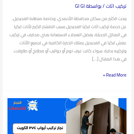
تركيب اثاث
/ بواسطة
GI GI
يبحث الكثير من سكان محافظة الأحمدي، وخاصة منطقة الفحيحيل،
عن خدمة تركيب اثاث ايكيا الفحيحيل بسبب الانتشار الكبير لأثاث ايكيا
في المنازل الحديثة، يفضل العملاء الاستعانة بفني محترف في تركيب
عفش ايكيا في الفحيحيل يمتلك الخبرة الكافية في تجميع الأثاث
وتركيبه بدقة، سواء كانت غرف نوم أو دواليب أو مطابخ أو طاولات،
في هذا المقال […]
Read More »
نجار
تركيب
أبواب
PVC