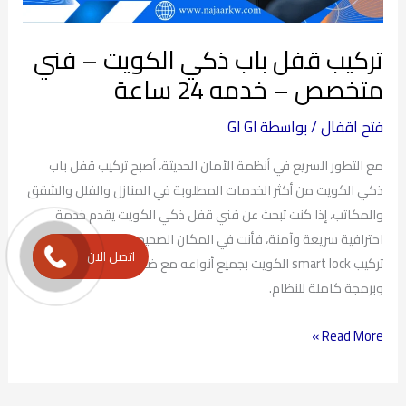
–
خدمه
تركيب قفل باب ذكي الكويت – فني
24
متخصص – خدمه 24 ساعة
ساعة
فتح اقفال
/ بواسطة
GI GI
مع التطور السريع في أنظمة الأمان الحديثة، أصبح تركيب قفل باب
ذكي الكويت من أكثر الخدمات المطلوبة في المنازل والفلل والشقق
والمكاتب، إذا كنت تبحث عن فني قفل ذكي الكويت يقدم خدمة
احترافية سريعة وآمنة، فأنت في المكان الصحيح. نحن نوفر خدمة
اتصل الان
تركيب smart lock الكويت بجميع أنواعه مع ضمان على التركيب
وبرمجة كاملة للنظام.
Read More »