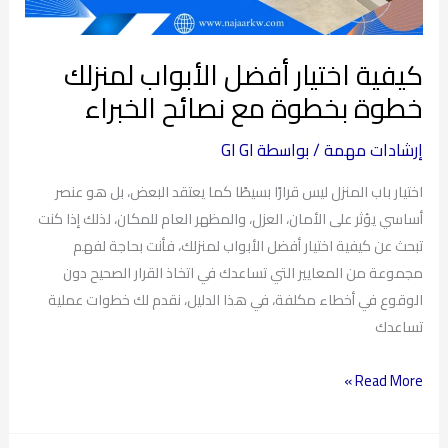
مع
نصائح
كيفية اختيار أفضل الأبواب لمنزلك
الخبراء
خطوة بخطوة مع نصائح الخبراء
إرشادات مهمة
/ بواسطة
GI GI
اختيار باب المنزل ليس قرارًا بسيطًا كما يعتقد البعض، بل هو عنصر
أساسي يؤثر على الأمان، العزل، والمظهر العام للمكان، لذلك إذا كنت
تبحث عن كيفية اختيار أفضل الأبواب لمنزلك، فأنت بحاجة لفهم
مجموعة من المعايير التي تساعدك في اتخاذ القرار الصحيح دون
الوقوع في أخطاء مكلفة، في هذا الدليل، نقدم لك خطوات عملية
تساعدك
Read More »