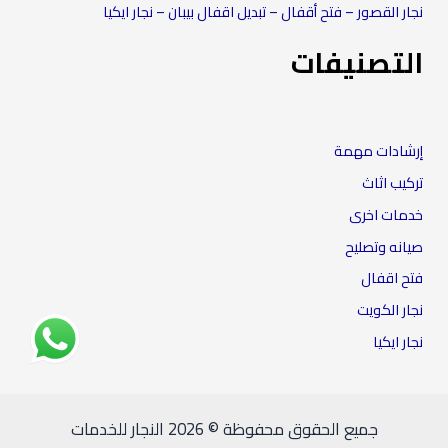
نجار القصور – فتح أقفال – تبديل اقفال بيبان – نجار ايكيا
التصنيفات
إرشادات مهمة
تركيب اثاث
خدمات اخرى
صيانه وتصليح
فتح اقفال
نجار الكويت
نجار ايكيا
جميع الحقوق محفوظة © 2026 النجار للخدمات