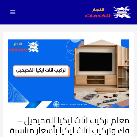
Main
خطي
لى
Menu
لمحتوى
معلم
تركيب
اثاث
ايكيا
الفحيحيل
–
فك
وتركيب
اثاث
معلم تركيب اثاث ايكيا الفحيحيل –
ايكيا
بأسعار
فك وتركيب اثاث ايكيا بأسعار مناسبة
مناسبة