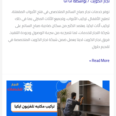
اثاث
نجار الكويت
/ بواسطة
GI GI
ايكيا
نوفر خدمات نجار صباح السالم المتخصص في فتح الأبواب المقفلة،
تصليح الأقفال، تركيب الأبواب، وتجميع الأثاث المنزلي بما في ذلك
تركيب أثاث ايكيا. يعتمد الكثير من سكان ضاحية صباح السالم على
شركة النجار للخدمات، لما نتميز به من سرعة الوصول وجودة التنفيذ،
فريق نجار الكويت لدينا يعمل ضمن شبكة نجار الكويت المتخصصة في
تقديم حلول
Read More »
تركيب
مكتبه
تلفزيون
ايكيا
الكويت