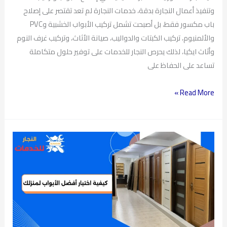
وتنفيذ أعمال النجارة بدقة، خدمات النجارة لم تعد تقتصر على إصلاح
باب مكسور فقط، بل أصبحت تشمل تركيب الأبواب الخشبية وPVC
والألمنيوم، تركيب الكبتات والدواليب، صيانة الأثاث، وتركيب غرف النوم
وأثاث ايكيا، لذلك يحرص النجار للخدمات على توفير حلول متكاملة
تساعد على الحفاظ على
Read More »
كيفية
اختيار
أفضل
الأبواب
لمنزلك
خطوة
بخطوة