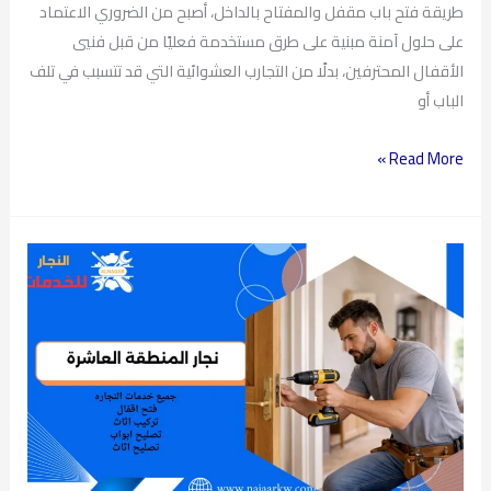
طريقة فتح باب مقفل والمفتاح بالداخل، أصبح من الضروري الاعتماد
على حلول آمنة مبنية على طرق مستخدمة فعليًا من قبل فنيي
الأقفال المحترفين، بدلًا من التجارب العشوائية التي قد تتسبب في تلف
الباب أو
Read More »
نجار
المنطقة
العاشرة
بالكويت
|
نجار
الكويت
|