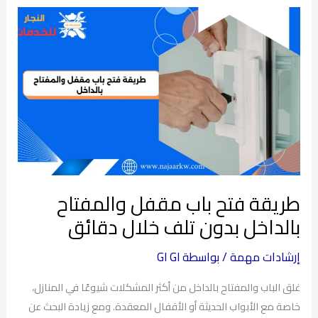
طريقة
فتح
باب
مقفل
والمفتاح
بالداخل
بدون
تلف
خلال
دقائق
طريقة فتح باب مقفل والمفتاح
بالداخل بدون تلف خلال دقائق
إرشادات مهمة
/ بواسطة
GI GI
غلق الباب والمفتاح بالداخل من أكثر المشكلات شيوعًا في المنازل،
خاصة مع الأبواب الحديثة أو الأقفال المعقدة. ومع زيادة البحث عن