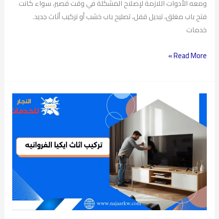
ومعه الأدوات اللازمة لإصلاح المشكلة في وقت قصير، سواء كانت
فتح باب مغلق، تبديل قفل، تصليح باب خشب أو تركيب أثاث جديد.
خدمات
Read More »
تركيب
اثاث
ايكيا
الفروانيه
|
نجار
فك
وتركيب
ايكيا
|