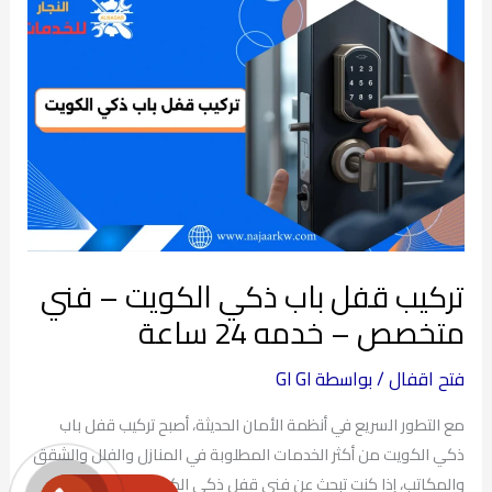
تركيب
قفل
باب
ذكي
الكويت
–
فني
متخصص
–
خدمه
تركيب قفل باب ذكي الكويت – فني
24
متخصص – خدمه 24 ساعة
ساعة
فتح اقفال
/ بواسطة
GI GI
مع التطور السريع في أنظمة الأمان الحديثة، أصبح تركيب قفل باب
ذكي الكويت من أكثر الخدمات المطلوبة في المنازل والفلل والشقق
والمكاتب، إذا كنت تبحث عن فني قفل ذكي الكويت يقدم خدمة