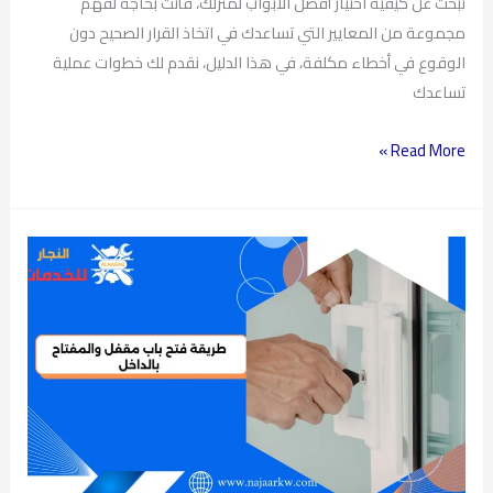
تبحث عن كيفية اختيار أفضل الأبواب لمنزلك، فأنت بحاجة لفهم
مجموعة من المعايير التي تساعدك في اتخاذ القرار الصحيح دون
الوقوع في أخطاء مكلفة، في هذا الدليل، نقدم لك خطوات عملية
تساعدك
Read More »
طريقة
فتح
باب
مقفل
والمفتاح
بالداخل
بدون
تلف
خلال