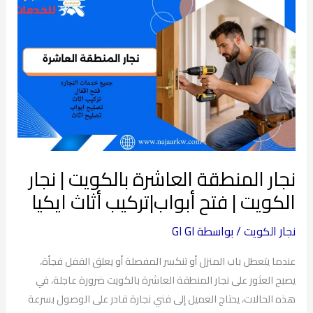
المنطقة
العاشرة
بالكويت
|
نجار
الكويت
|
فتح
أبواب|
نجار المنطقة العاشرة بالكويت | نجار
تركيب
الكويت | فتح أبواب|تركيب أثاث ايكيا
أثاث
ايكيا
نجار الكويت
/ بواسطة
GI GI
عندما يتعطل باب المنزل أو تنكسر المفصلة أو يعلق القفل فجأة،
يصبح العثور على نجار المنطقة العاشرة بالكويت ضرورة عاجلة، في
هذه الحالات، يحتاج العميل إلى فني نجارة قادر على الوصول بسرعة