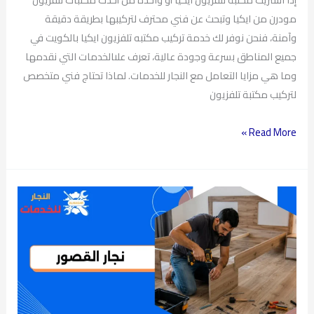
مودرن من ايكيا وتبحث عن فني محترف لتركيبها بطريقة دقيقة
وآمنة، فنحن نوفر لك خدمة تركيب مكتبه تلفزيون ايكيا بالكويت في
جميع المناطق بسرعة وجودة عالية، تعرف علىالخدمات التي نقدمها
وما هي مزايا التعامل مع النجار للخدمات. لماذا تحتاج فني متخصص
لتركيب مكتبة تلفزيون
Read More »
نجار
القصور
–
فتح
أقفال
–
تبديل