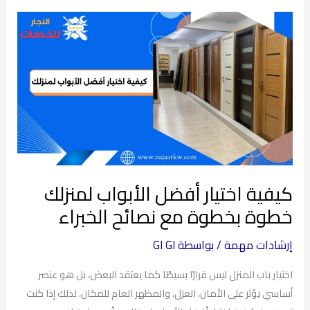
كيفية
اختيار
أفضل
الأبواب
لمنزلك
خطوة
بخطوة
مع
نصائح
كيفية اختيار أفضل الأبواب لمنزلك
الخبراء
خطوة بخطوة مع نصائح الخبراء
إرشادات مهمة
/ بواسطة
GI GI
اختيار باب المنزل ليس قرارًا بسيطًا كما يعتقد البعض، بل هو عنصر
أساسي يؤثر على الأمان، العزل، والمظهر العام للمكان، لذلك إذا كنت