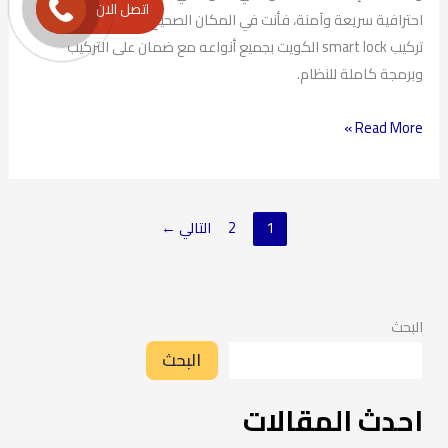
اتصل الان
احترافية سريعة وآمنة، فأنت في المكان الصحيح. نحن نوفر خدمة
تركيب smart lock الكويت بجميع أنواعه مع ضمان على التركيب
وبرمجة كاملة للنظام.
Read More »
1
2
التالي
←
البحث
البحث
احدث المقالات