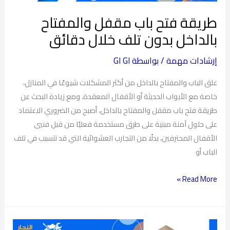
دقائق
طريقة فتح باب مقفل والمفتاح
بالداخل بدون تلف خلال دقائق
إرشادات مهمة
/ بواسطة
GI GI
غلق الباب والمفتاح بالداخل من أكثر المشكلات شيوعًا في المنازل،
خاصة مع الأبواب الحديثة أو الأقفال المعقدة. ومع زيادة البحث عن
طريقة فتح باب مقفل والمفتاح بالداخل، أصبح من الضروري الاعتماد
على حلول آمنة مبنية على طرق مستخدمة فعليًا من قبل فنيي
الأقفال المحترفين، بدلًا من التجارب العشوائية التي قد تتسبب في تلف
الباب أو
Read More »
نجار