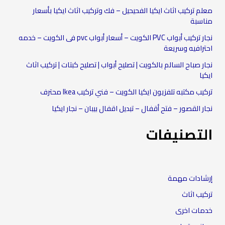
معلم تركيب اثاث ايكيا الفحيحيل – فك وتركيب اثاث ايكيا بأسعار
مناسبة
نجار تركيب أبواب PVC الكويت – أسعار أبواب pvc فى الكويت – خدمه
احترافيه وسريعة
نجار صباح السالم بالكويت | تصليح أبواب | تصليح كبتات | تركيب اثاث
ايكيا
تركيب مكتبه تلفزيون ايكيا الكويت – فني تركيب Ikea محترف
نجار القصور – فتح أقفال – تبديل اقفال بيبان – نجار ايكيا
التصنيفات
إرشادات مهمة
تركيب اثاث
خدمات اخرى