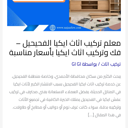
الفحيحيل
–
فك
وتركيب
اثاث
معلم تركيب اثاث ايكيا الفحيحيل –
ايكيا
بأسعار
فك وتركيب اثاث ايكيا بأسعار مناسبة
مناسبة
تركيب اثاث
/ بواسطة
GI GI
يبحث الكثير من سكان محافظة الأحمدي، وخاصة منطقة الفحيحيل،
عن خدمة تركيب اثاث ايكيا الفحيحيل بسبب الانتشار الكبير لأثاث ايكيا
في المنازل الحديثة، يفضل العملاء الاستعانة بفني محترف في تركيب
عفش ايكيا في الفحيحيل يمتلك الخبرة الكافية في تجميع الأثاث
وتركيبه بدقة، سواء كانت غرف نوم أو دواليب أو مطابخ أو طاولات،
في هذا المقال […]